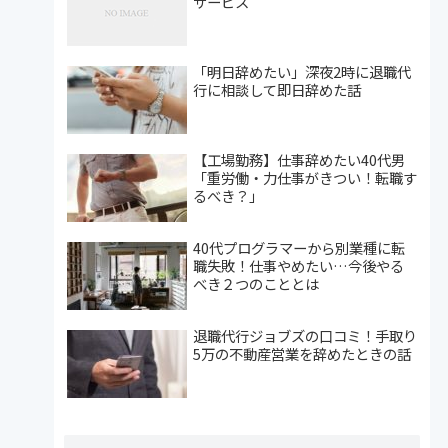
サービス
「明日辞めたい」深夜2時に退職代
行に相談して即日辞めた話
【工場勤務】仕事辞めたい40代男
「重労働・力仕事がきつい！転職す
るべき？」
40代プログラマーから別業種に転
職失敗！仕事やめたい…今後やる
べき２つのこととは
退職代行ジョブズの口コミ！手取り
5万の不動産営業を辞めたときの話