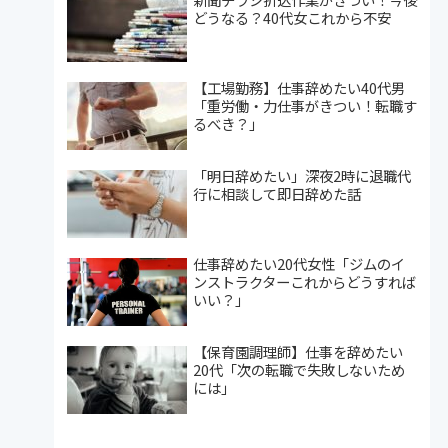
どうなる？40代女これから不安
【工場勤務】仕事辞めたい40代男
「重労働・力仕事がきつい！転職す
るべき？」
「明日辞めたい」深夜2時に退職代
行に相談して即日辞めた話
仕事辞めたい20代女性「ジムのイ
ンストラクターこれからどうすれば
いい？」
【保育園調理師】仕事を辞めたい
20代「次の転職で失敗しないため
には」