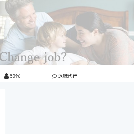
50代
退職代行