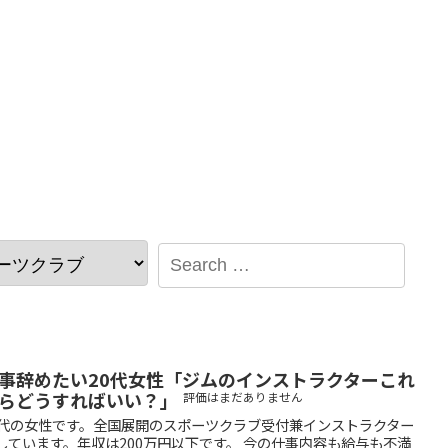
事辞めたい20代女性「ジムのインストラクターこれ
らどうすればいい？」
評価はまだありません
0代の女性です。全国展開のスポーツクラブ受付兼インストラクター
しています。年収は200万円以下です。 今の仕事内容も給与も不満