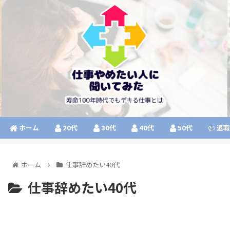
ホーム
20代
30代
40代
50代
退職
ホーム
仕事辞めたい40代
仕事辞めたい40代