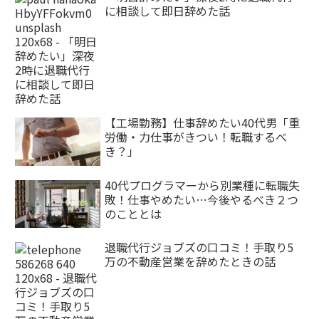
に相談して即日辞めた話
【工場勤務】仕事辞めたい40代男「重
労働・力仕事がきつい！転職するべ
き？」
40代プログラマーから別業種に転職失
敗！仕事やめたい…今後やるべき２つ
のこととは
退職代行ジョブズの口コミ！手取り5
万の不動産営業を辞めたときの話