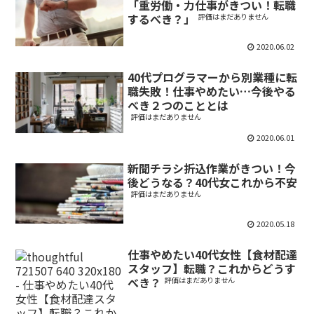
「重労働・力仕事がきつい！転職
するべき？」
評価はまだありません
2020.06.02
40代プログラマーから別業種に転
職失敗！仕事やめたい…今後やる
べき２つのこととは
評価はまだありません
2020.06.01
新聞チラシ折込作業がきつい！今
後どうなる？40代女これから不安
評価はまだありません
2020.05.18
仕事やめたい40代女性【食材配達
スタッフ】転職？これからどうす
べき？
評価はまだありません