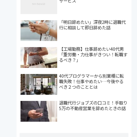
サービス
「明日辞めたい」深夜2時に退職代
行に相談して即日辞めた話
【工場勤務】仕事辞めたい40代男
「重労働・力仕事がきつい！転職す
るべき？」
40代プログラマーから別業種に転
職失敗！仕事やめたい…今後やる
べき２つのこととは
退職代行ジョブズの口コミ！手取り
5万の不動産営業を辞めたときの話