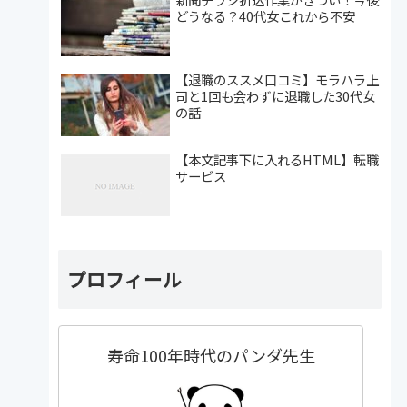
どうなる？40代女これから不安
【退職のススメ口コミ】モラハラ上
司と1回も会わずに退職した30代女
の話
【本文記事下に入れるHTML】転職
サービス
プロフィール
寿命100年時代のパンダ先生