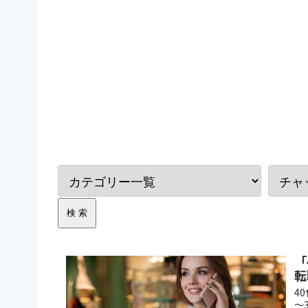
「
転
4
～