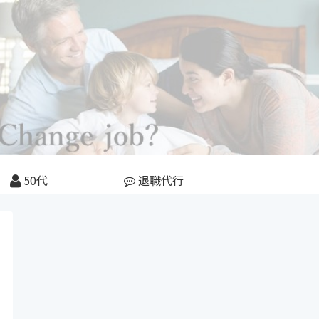
50代
退職代行